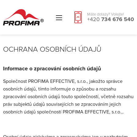
Máte dotazy? Volejte!
+420
734 676 540
OCHRANA OSOBNÍCH ÚDAJŮ
Informace o zpracování osobních údajů
Společnost PROFIMA EFFECTIVE, s.r.o., jakožto správce
osobních údajů, tímto informuje o způsobu a rozsahu
zpracování osobních údajů touto společností, včetně rozsahu
práv subjektů údajů souvisejících se zpracováním jejich
osobních údajů společností PROFIMA EFFECTIVE, s.r.o.,.