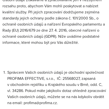
Osobní údaje získáváme a zpracováváme jen v nezbytném
rozsahu proto, abychom Vám mohli poskytovat a nabízet
kvalitní služby. Při jejich zpracování dodržujeme zejména
standardy jejich ochrany podle zákona č. 101/2000 Sb., o
ochraně osobních údajů a nařízení Evropského parlamentu a
Rady (EU) 2016/679 ze dne 27. 4. 2016, obecné nařízení o
ochraně osobních údajů (GDPR). Níže uvádíme podstatné
informace, které mohou být pro Vás důležité.
Správcem Vašich osobních údajů je obchodní společnost
PROFIMA EFFECTIVE, s.r.o., IČ: 25568027, zapsaná
v obchodním rejstříku u Krajského soudu v Brně, odd. C,
vl. 34286. Pokud máte jakýkoliv dotaz ohledně zpracování
Vašich osobních údajů, můžete se na nás kdykoliv obrátit
na email: profima@profima.cz.