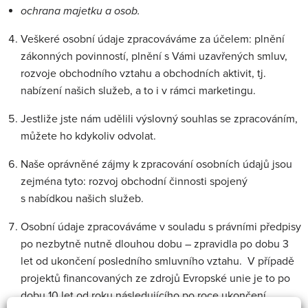
ochrana majetku a osob.
Veškeré osobní údaje zpracováváme za účelem: plnění
zákonných povinností, plnění s Vámi uzavřených smluv,
rozvoje obchodního vztahu a obchodních aktivit, tj.
nabízení našich služeb, a to i v rámci marketingu.
Jestliže jste nám udělili výslovný souhlas se zpracováním,
můžete ho kdykoliv odvolat.
Naše oprávněné zájmy k zpracování osobních údajů jsou
zejména tyto: rozvoj obchodní činnosti spojený
s nabídkou našich služeb.
Osobní údaje zpracováváme v souladu s právními předpisy
po nezbytně nutně dlouhou dobu – zpravidla po dobu 3
let od ukončení posledního smluvního vztahu. V případě
projektů financovaných ze zdrojů Evropské unie je to po
dobu 10 let od roku následujícího po roce ukončení