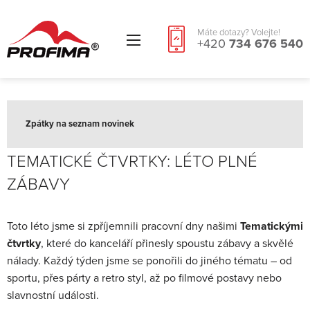
Máte dotazy? Volejte!
+420
734 676 540
Zpátky na seznam novinek
TEMATICKÉ ČTVRTKY: LÉTO PLNÉ
ZÁBAVY
Toto léto jsme si zpříjemnili pracovní dny našimi
Tematickými
čtvrtky
, které do kanceláří přinesly spoustu zábavy a skvělé
nálady. Každý týden jsme se ponořili do jiného tématu – od
sportu, přes párty a retro styl, až po filmové postavy nebo
slavnostní události.