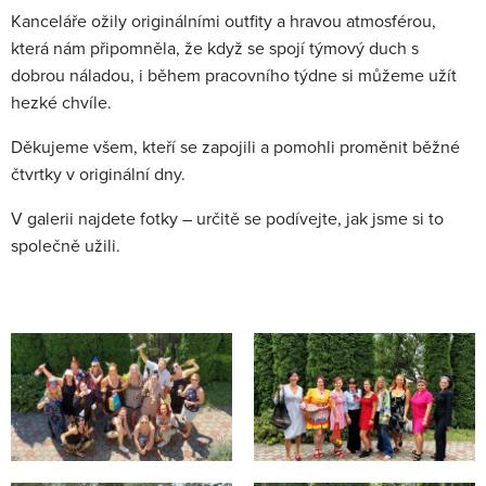
Kanceláře ožily originálními outfity a hravou atmosférou,
která nám připomněla, že když se spojí týmový duch s
dobrou náladou, i během pracovního týdne si můžeme užít
hezké chvíle.
Děkujeme všem, kteří se zapojili a pomohli proměnit běžné
čtvrtky v originální dny.
V galerii najdete fotky – určitě se podívejte, jak jsme si to
společně užili.