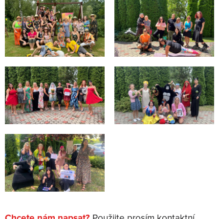
Chcete nám napsat?
Použijte prosím kontaktní