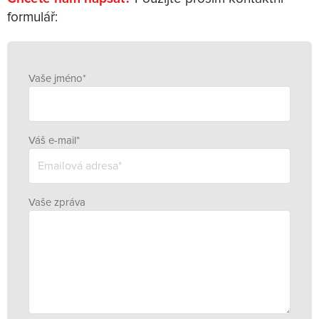
formulář:
Vaše jméno*
Váš e-mail*
Vaše zpráva