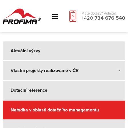
Máte dotazy? Volejte!
+420
734 676 540
Aktuální výzvy
Vlastní projekty realizované v ČR
Dotační reference
Nabídka v oblasti dotačního managementu