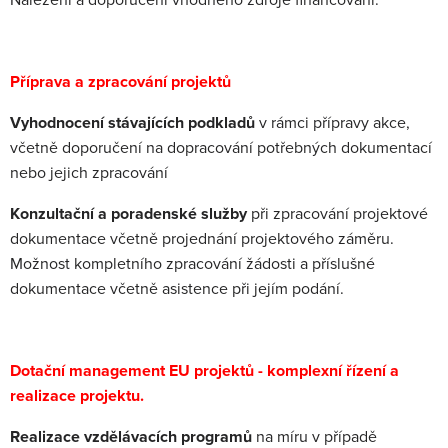
Nalezení a doporučení vhodného zdroje financování.
Příprava a zpracování projektů
Vyhodnocení stávajících podkladů
v rámci přípravy akce,
včetně doporučení na dopracování potřebných dokumentací
nebo jejich zpracování
Konzultační a poradenské služby
při zpracování projektové
dokumentace včetně projednání projektového záměru.
Možnost kompletního zpracování žádosti a příslušné
dokumentace včetně asistence při jejím podání.
Dotační management EU projektů - komplexní řízení a
realizace projektu.
Realizace vzdělávacích programů
na míru v případě