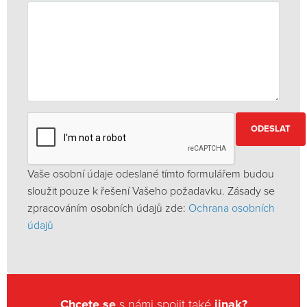
ODESLAT
Vaše osobní údaje odeslané tímto formulářem budou
sloužit pouze k řešení Vašeho požadavku. Zásady se
zpracováním osobních údajů zde:
Ochrana osobních
údajů
Chcete se
s námi spojit také
jinak?