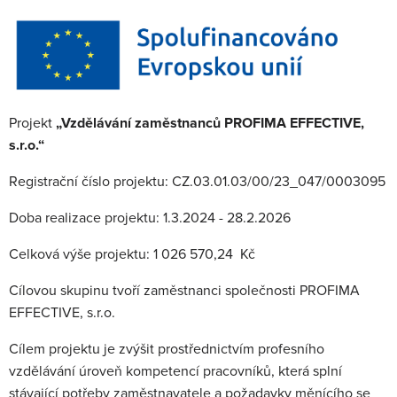
Projekt
„Vzdělávání zaměstnanců PROFIMA EFFECTIVE,
s.r.o.“
Registrační číslo projektu: CZ.03.01.03/00/23_047/0003095
Doba realizace projektu: 1.3.2024 - 28.2.2026
Celková výše projektu: 1 026 570,24 Kč
Cílovou skupinu tvoří zaměstnanci společnosti PROFIMA
EFFECTIVE, s.r.o.
Cílem projektu je zvýšit prostřednictvím profesního
vzdělávání úroveň kompetencí pracovníků, která splní
stávající potřeby zaměstnavatele a požadavky měnícího se